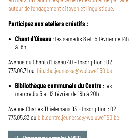
autour de l’engagement citoyen et linguistique.
Participez aux ateliers créatifs :
Chant d’Oiseau
: les samedis 8 et 15 février de 14h
à 16h
Avenue du Chant d’Oiseau 40 – Inscription : 02
773.06.71 ou
bib.cho.jeunesse@woluwe1150.be
Bibliothèque communale du Centre
: les
mercredis 5 et 12 février de 18h à 20h
Avenue Charles Thielemans 93 – Inscription : 02
773.05.83 ou
bib.centre.jeunesse@woluwe1150.be
👉🏻 Programme complet à WSP