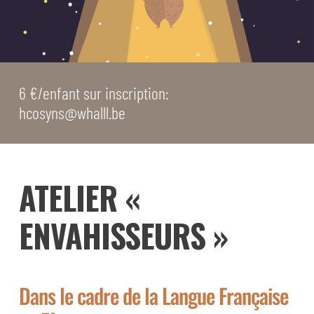
6 €/enfant sur inscription:
hcosyns@whalll.be
ATELIER «
ENVAHISSEURS »
Dans le cadre de la Langue Française