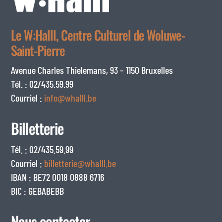
Le W:Halll, Centre Culturel de Woluwe-
Saint-Pierre
Avenue Charles Thielemans, 93 – 1150 Bruxelles
Tél. : 02/435.59.99
Courriel :
info@whalll.be
Billetterie
Tél. : 02/435.59.99
Courriel :
billetterie@whalll.be
IBAN : BE72 0018 0888 6716
BIC : GEBABEBB
Nous contacter