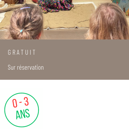
G R A T U I T
Sur réservation