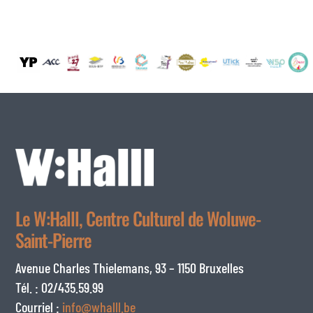
Le W:Halll, Centre Culturel de Woluwe-
Saint-Pierre
Avenue Charles Thielemans, 93 – 1150 Bruxelles
Tél. : 02/435.59.99
Courriel :
info@whalll.be