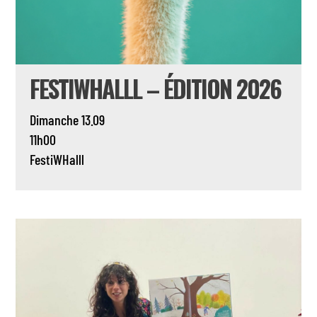
FESTIWHALLL – ÉDITION 2026
Dimanche 13.09
11h00
FestiWHalll