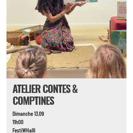
ATELIER CONTES &
COMPTINES
Dimanche 13.09
11h00
FestiWHalll