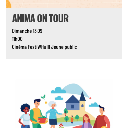
ANIMA ON TOUR
Dimanche 13.09
11h00
Cinéma
FestiWHalll
Jeune public