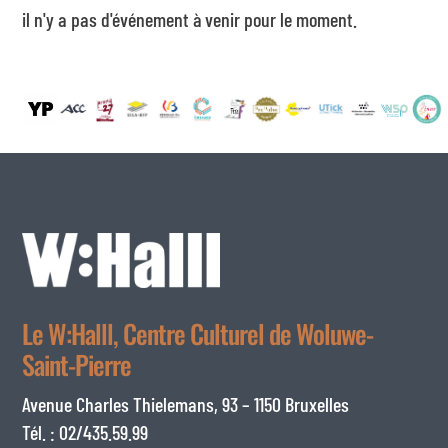
il n'y a pas d'événement à venir pour le moment.
Le W:Halll, Centre Culturel de Woluwe-
Saint-Pierre
Avenue Charles Thielemans, 93 – 1150 Bruxelles
Tél. : 02/435.59.99