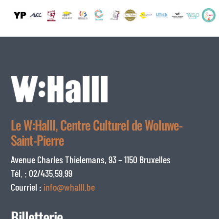
Le W:Halll, Centre Culturel de Woluwe-
Saint-Pierre
Avenue Charles Thielemans, 93 – 1150 Bruxelles
Tél. : 02/435.59.99
Courriel :
info@whalll.be
Billetterie