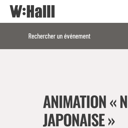
Rechercher un événement
ANIMATION « N
JAPONAISE »