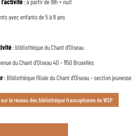
l’activité
: à partir de 18h + nuit
ents avec enfants de 5 à 8 ans
t
tivité
: bibliothèque du Chant d’Oiseau
venue du Chant d’Oiseau 40 – 1150 Bruxelles
ur
: Bibliothèque filiale du Chant d’Oiseau – section jeunesse
o sur le réseau des bibliothèque francophones de WSP