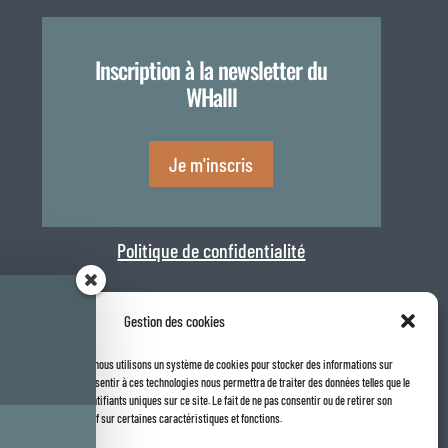
Inscription à la newsletter du
WHalll
Je m'inscris
Politique de confidentialité
Gestion des cookies
la meilleure expérience, nous utilisons un système de cookies pour stocker des informations sur

 internet. Le fait de consentir à ces technologies nous permettra de traiter des données telles que le
Rapport de transparence 2025
navigation ou les identifiants uniques sur ce site. Le fait de ne pas consentir ou de retirer son
t avoir un effet négatif sur certaines caractéristiques et fonctions.