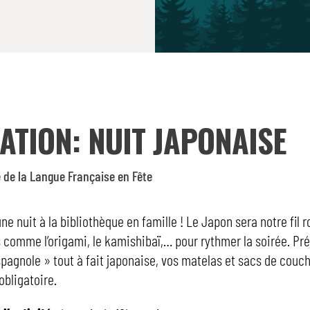
ATION: NUIT JAPONAISE
 de la Langue Française en Fête
ne nuit à la bibliothèque en famille ! Le Japon sera notre fil 
s comme l’origami, le kamishibaï,… pour rythmer la soirée. Pr
pagnole » tout à fait japonaise, vos matelas et sacs de couc
obligatoire.