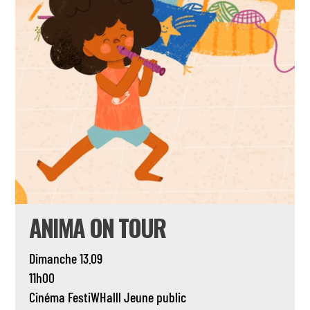
ANIMA ON TOUR
Dimanche 13.09
11h00
Cinéma
FestiWHalll
Jeune public