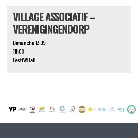
VILLAGE ASSOCIATIF –
VERENIGINGENDORP
Dimanche 13.09
11h00
FestiWHalll