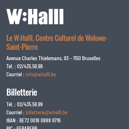
Le W:Halll, Centre Culturel de Woluwe-
Saint-Pierre
Avenue Charles Thielemans, 93 – 1150 Bruxelles
Tél. : 02/435.59.99
Courriel :
info@whalll.be
Billetterie
Tél. : 02/435.59.99
Courriel :
billetterie@whalll.be
IBAN : BE72 0018 0888 6716
BIC : GEBABEBB