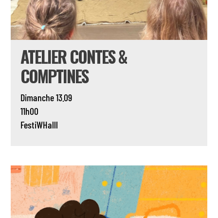
ATELIER CONTES &
COMPTINES
Dimanche 13.09
11h00
FestiWHalll