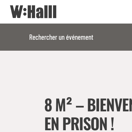
Rechercher un événement
8 M² – BIENVE
EN PRISON !