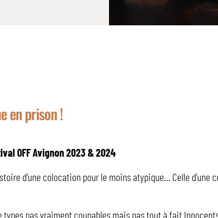
²
e en prison !
tival OFF Avignon 2023 & 2024
istoire d’une colocation pour le moins atypique… Celle d’une c
 types pas vraiment coupables mais pas tout à fait Innocent