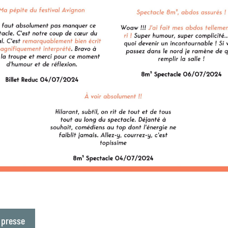
 presse