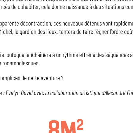
orcés de cohabiter, cela donne naissance à des situations c
apparente décontraction, ces nouveaux détenus vont rapidem
ichel, le gardien des lieux, tentera de faire régner l’ordre co
e loufoque, enchaînera à un rythme effréné des séquences a
e rocambolesques.
omplices de cette aventure ?
 : Evelyn David avec la collaboration artistique d’Alexandre Fa