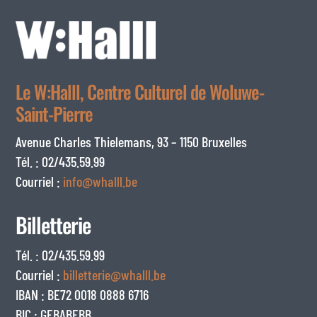
Le W:Halll, Centre Culturel de Woluwe-
Saint-Pierre
Avenue Charles Thielemans, 93 – 1150 Bruxelles
Tél. : 02/435.59.99
Courriel :
info@whalll.be
Billetterie
Tél. : 02/435.59.99
Courriel :
billetterie@whalll.be
IBAN : BE72 0018 0888 6716
BIC : GEBABEBB