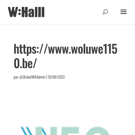
https://www.woluwe115
0.be/
par
@GlobalWHAdmin
|
10/08/2022