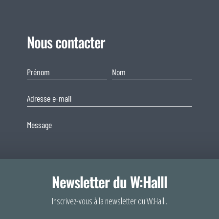
Nous contacter
Newsletter du W:Halll
Consentement
Inscrivez-vous à la newsletter du W:Halll.
Afin de fournir 
En soumettant ce formulaire, j'accepte que les informations
votre navigateur