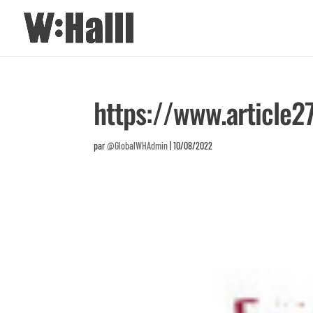
https://www.article2
par
@GlobalWHAdmin
|
10/08/2022