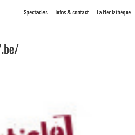
Spectacles
Infos & contact
La Médiathèque
7.be/