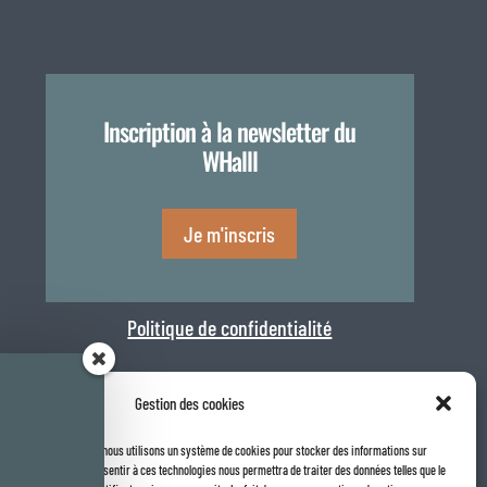
Inscription à la newsletter du
WHalll
Je m'inscris
Politique de confidentialité
Gestion des cookies
la meilleure expérience, nous utilisons un système de cookies pour stocker des informations sur

 internet. Le fait de consentir à ces technologies nous permettra de traiter des données telles que le
Rapport de transparence 2025